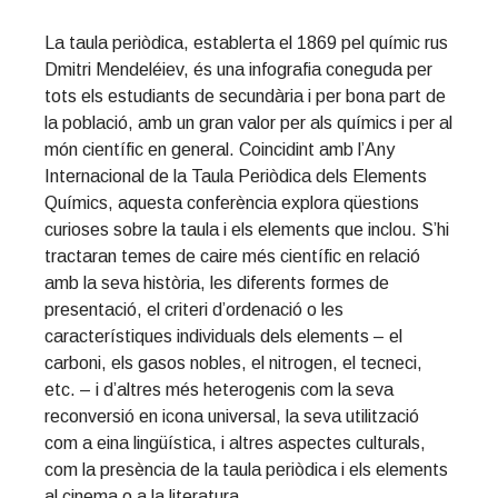
La taula periòdica, establerta el 1869 pel químic rus
Dmitri Mendeléiev, és una infografia coneguda per
tots els estudiants de secundària i per bona part de
la població, amb un gran valor per als químics i per al
món científic en general. Coincidint amb l’Any
Internacional de la Taula Periòdica dels Elements
Químics, aquesta conferència explora qüestions
curioses sobre la taula i els elements que inclou. S’hi
tractaran temes de caire més científic en relació
amb la seva història, les diferents formes de
presentació, el criteri d’ordenació o les
característiques individuals dels elements – el
carboni, els gasos nobles, el nitrogen, el tecneci,
etc. – i d’altres més heterogenis com la seva
reconversió en icona universal, la seva utilització
com a eina lingüística, i altres aspectes culturals,
com la presència de la taula periòdica i els elements
al cinema o a la literatura.