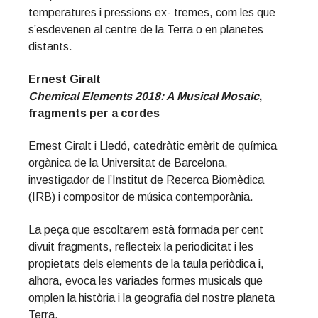
temperatures i pressions ex- tremes, com les que
s’esdevenen al centre de la Terra o en planetes
distants.
Ernest Giralt
Chemical Elements 2018: A Musical Mosaic
,
fragments per a cordes
Ernest Giralt i Lledó, catedràtic emèrit de química
orgànica de la Universitat de Barcelona,
investigador de l’Institut de Recerca Biomèdica
(IRB) i compositor de música contemporània.
La peça que escoltarem està formada per cent
divuit fragments, reflecteix la periodicitat i les
propietats dels elements de la taula periòdica i,
alhora, evoca les variades formes musicals que
omplen la història i la geografia del nostre planeta
Terra.