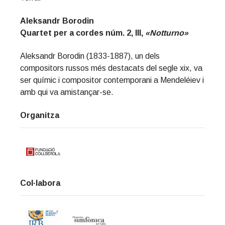
Aleksandr Borodin
Quartet per a cordes núm. 2, III,
«Notturno»
Aleksandr Borodin (1833-1887), un dels
compositors russos més destacats del segle xix, va
ser químic i compositor contemporani a Mendeléiev i
amb qui va amistançar-se.
Organitza
Col·labora