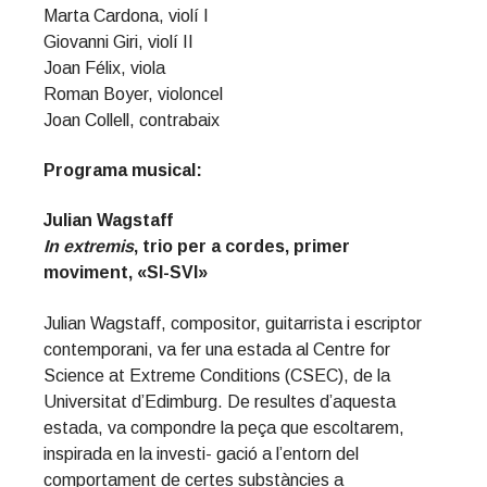
Marta Cardona, violí I
Giovanni Giri, violí II
Joan Félix, viola
Roman Boyer, violoncel
Joan Collell, contrabaix
Programa musical:
Julian Wagstaff
In extremis
, trio per a cordes, primer
moviment, «SI-SVI»
Julian Wagstaff, compositor, guitarrista i escriptor
contemporani, va fer una estada al Centre for
Science at Extreme Conditions (CSEC), de la
Universitat d’Edimburg. De resultes d’aquesta
estada, va compondre la peça que escoltarem,
inspirada en la investi- gació a l’entorn del
comportament de certes substàncies a