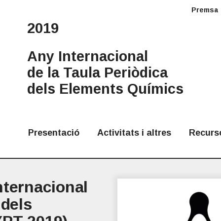
Premsa
2019
Any Internacional
de la Taula Periòdica
dels Elements Químics
Presentació
Activitats i altres
Recurs
nternacional
 dels