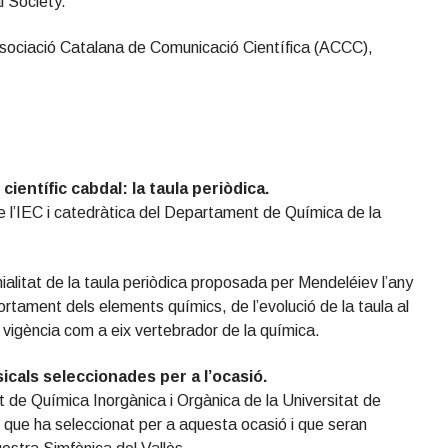
l Society.
Associació Catalana de Comunicació Científica (ACCC),
entífic cabdal: la taula periòdica.
 l’IEC i catedràtica del Departament de Química de la
ialitat de la taula periòdica proposada per Mendeléiev l’any
ortament dels elements químics, de l’evolució de la taula al
a vigència com a eix vertebrador de la química.
icals seleccionades per a l’ocasió.
 de Química Inorgànica i Orgànica de la Universitat de
 que ha seleccionat per a aquesta ocasió i que seran