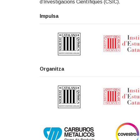
d’Investigacions Científiques (CSIC).
Impulsa
Organitza