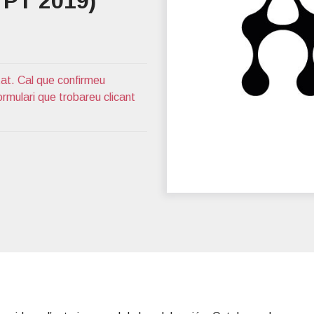
YPT 2019)
tat. Cal que confirmeu
ormulari que trobareu clicant