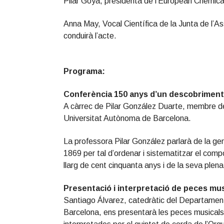
Pilar Goya, presidenta de l’European Chemica
Anna May, Vocal Científica de la Junta de l’
conduirà l’acte.
Programa:
Conferència 150 anys d’un descobriment ci
A càrrec de Pilar González Duarte, membre de
Universitat Autònoma de Barcelona.
La professora Pilar González parlarà de la gen
1869 per tal d’ordenar i sistematitzar el comp
llarg de cent cinquanta anys i de la seva plen
Presentació i interpretació de peces mus
Santiago Álvarez, catedràtic del Departament
Barcelona, ens presentarà les peces musicals