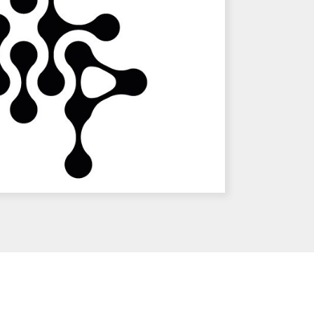
Primary
Sidebar