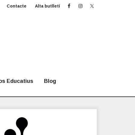
Contacte
Alta butlletí
os Educatius
Blog