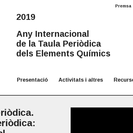
Premsa
2019
Any Internacional
de la Taula Periòdica
dels Elements Químics
Presentació
Activitats i altres
Recurs
riòdica.
eriòdica: