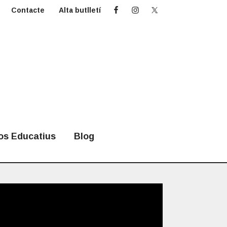
Contacte
Alta butlletí
os Educatius
Blog