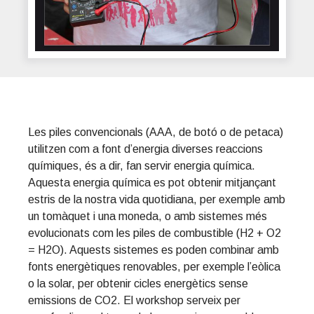
Les piles convencionals (AAA, de botó o de petaca)
utilitzen com a font d’energia diverses reaccions
químiques, és a dir, fan servir energia química.
Aquesta energia química es pot obtenir mitjançant
estris de la nostra vida quotidiana, per exemple amb
un tomàquet i una moneda, o amb sistemes més
evolucionats com les piles de combustible (H2 + O2
= H2O). Aquests sistemes es poden combinar amb
fonts energètiques renovables, per exemple l’eòlica
o la solar, per obtenir cicles energètics sense
emissions de CO2. El workshop serveix per