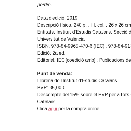
perdin.
Data d’edició: 2019
Descripció física: 240 p. : il·l. col. ; 26 x 26 c
Entitats: Institut d’Estudis Catalans. Secció 
Universitat de València
ISBN: 978-84-9965-470-6 (IEC) ; 978-84-9
Edició: 2a ed.
Editorial: IEC [coedició amb] : Publicacions de
Punt de venda:
Llibreria de l’Institut d’Estudis Catalans
PVP: 35,00 €
Descompte del 15% sobre el PVP per a tots els 
Catalans
Clica
aquí
per la compra online