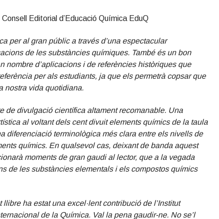
onsell Editorial d’Educació Química EduQ
ica per al gran públic a través d’una espectacular
licacions de les substàncies químiques. També és un bon
n nombre d’aplicacions i de referències històriques que
 referència per als estudiants, ja que els permetrà copsar que
a nostra vida quotidiana.
bre de divulgació científica altament recomanable. Una
ística al voltant dels cent divuit elements químics de la taula
 diferenciació terminològica més clara entre els nivells de
ments químics. En qualsevol cas, deixant de banda aquest
cionarà moments de gran gaudi al lector, que a la vegada
ons de les substàncies elementals i els compostos químics
libre ha estat una excel·lent contribució de l’Institut
nternacional de la Química. Val la pena gaudir-ne. No se’l