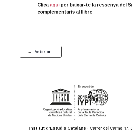
Clica
aquí
per baixar-te la ressenya del S
complementaris al llibre
←
Anterior
Institut d'Estudis Catalans
· Carrer del Carme 47. 