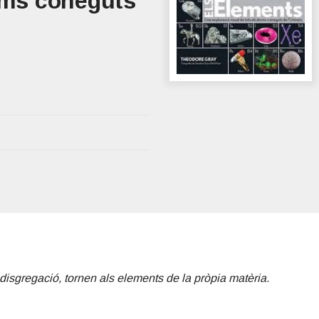
toms coneguts
 disgregació, tornen als elements de la pròpia matèria.