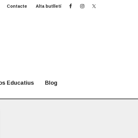
Contacte
Alta butlletí
os Educatius
Blog