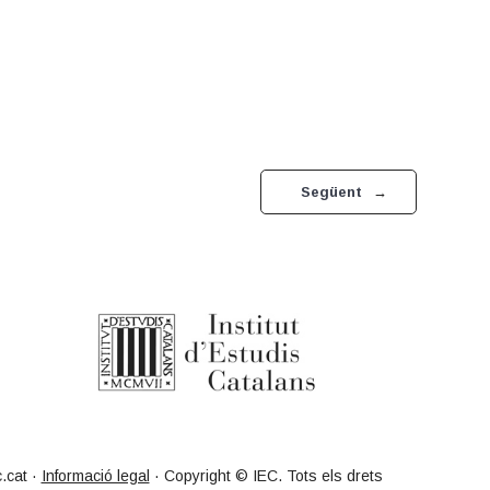
Següent
→
.cat ·
Informació legal
· Copyright © IEC. Tots els drets