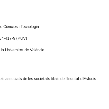
m
de Ciències i Tecnologia
134-417-9 (PUV)
 la Universitat de València
associats de les societats filials de l’Institut d’Estudis