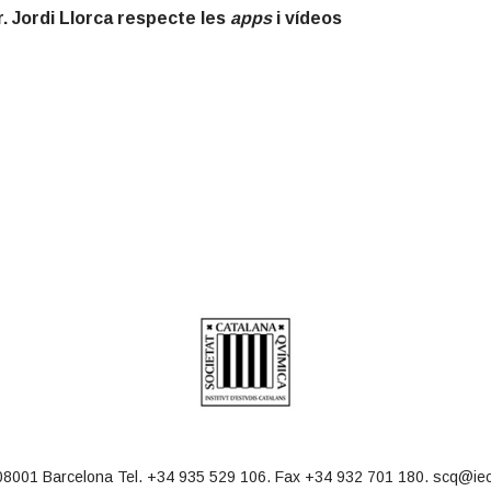
r. Jordi Llorca respecte les
apps
i vídeos
08001 Barcelona Tel. +34 935 529 106. Fax +34 932 701 180. scq@iec