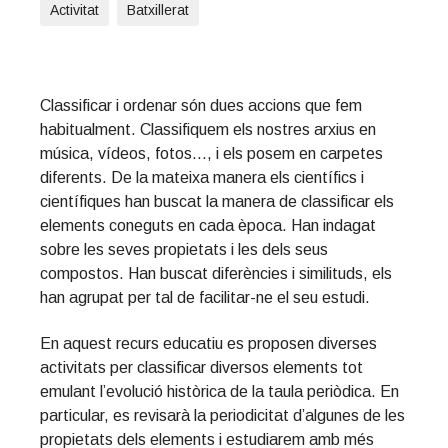
Activitat
Batxillerat
t
i
o
n
Classificar i ordenar són dues accions que fem
habitualment. Classifiquem els nostres arxius en
música, vídeos, fotos…, i els posem en carpetes
diferents. De la mateixa manera els científics i
científiques han buscat la manera de classificar els
elements coneguts en cada època. Han indagat
sobre les seves propietats i les dels seus
compostos. Han buscat diferències i similituds, els
han agrupat per tal de facilitar-ne el seu estudi.
En aquest recurs educatiu es proposen diverses
activitats per classificar diversos elements tot
emulant l’evolució històrica de la taula periòdica. En
particular, es revisarà la periodicitat d’algunes de les
propietats dels elements i estudiarem amb més