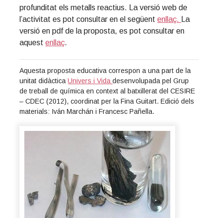
profunditat els metalls reactius. La versió web de
l’activitat es pot consultar en el següent
enllaç.
La
versió en pdf de la proposta, es pot consultar en
aquest
enllaç
.
Aquesta proposta educativa correspon a una part de la
unitat didàctica
Univers i Vida
desenvolupada pel Grup
de treball de química en context al batxillerat del CESIRE
– CDEC (2012), coordinat per la Fina Guitart. Edició dels
materials: Iván Marchán i Francesc Pañella.