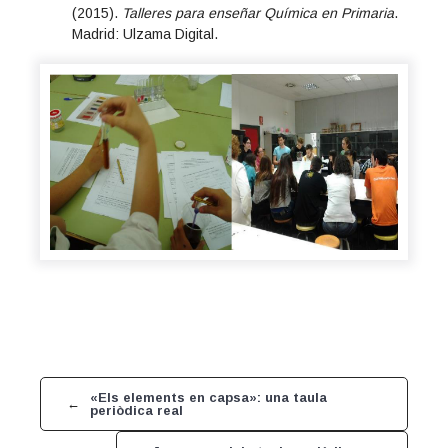
(2015).
Talleres para enseñar Química en Primaria
.
Madrid: Ulzama Digital.
«Els elements en capsa»: una taula
←
periòdica real