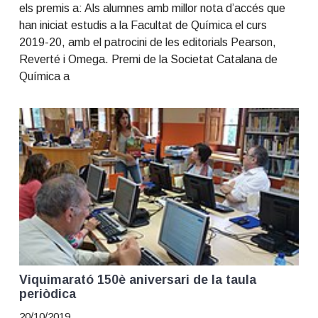
els premis a: Als alumnes amb millor nota d’accés que
han iniciat estudis a la Facultat de Química el curs
2019-20, amb el patrocini de les editorials Pearson,
Reverté i Omega. Premi de la Societat Catalana de
Química a
Viquimarató 150è aniversari de la taula
periòdica
20/10/2019