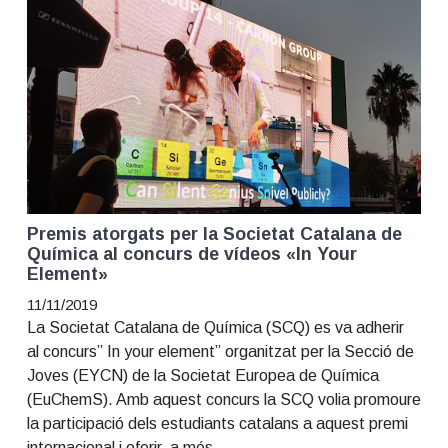
Premis atorgats per la Societat Catalana de
Química al concurs de vídeos «In Your
Element»
11/11/2019
La Societat Catalana de Química (SCQ) es va adherir
al concurs” In your element” organitzat per la Secció de
Joves (EYCN) de la Societat Europea de Química
(EuChemS). Amb aquest concurs la SCQ volia promoure
la participació dels estudiants catalans a aquest premi
internacional i oferir, a més,