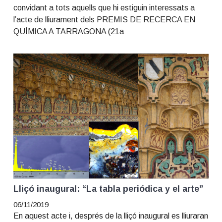
convidant a tots aquells que hi estiguin interessats a
l’acte de lliurament dels PREMIS DE RECERCA EN
QUÍMICA A TARRAGONA (21a
Lliçó inaugural: “La tabla periódica y el arte”
06/11/2019
En aquest acte i, després de la lliçó inaugural es lliuraran