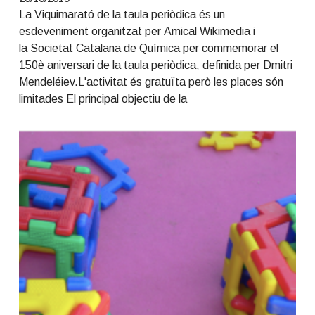
La Viquimarató de la taula periòdica és un
esdeveniment organitzat per Amical Wikimedia i
la Societat Catalana de Química per commemorar el
150è aniversari de la taula periòdica, definida per Dmitri
Mendeléiev.L'activitat és gratuïta però les places són
limitades El principal objectiu de la