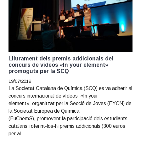
Lliurament dels premis addicionals del
concurs de vídeos «In your element»
promoguts per la SCQ
19/07/2019
La Societat Catalana de Química (SCQ) es va adherir al
concurs internacional de vídeos «In your
element», organitzat per la Secció de Joves (EYCN) de
la Societat Europea de Química
(EuChemS), promovent la participació dels estudiants
catalans i oferint-los-hi premis addicionals (300 euros
per al