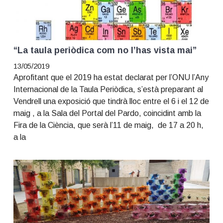
“La taula periòdica com no l’has vista mai”
13/05/2019
Aprofitant que el 2019 ha estat declarat per l’ONU l’Any
Internacional de la Taula Periòdica, s’està preparant al
Vendrell una exposició que tindrà lloc entre el 6 i el 12 de
maig , a la Sala del Portal del Pardo, coincidint amb la
Fira de la Ciència, que serà l’11 de maig, de 17 a 20 h,
a la