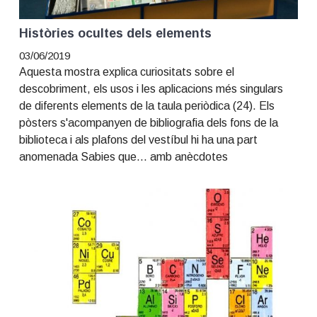
Històries ocultes dels elements
03/06/2019
Aquesta mostra explica curiositats sobre el
descobriment, els usos i les aplicacions més singulars
de diferents elements de la taula periòdica (24). Els
pòsters s'acompanyen de bibliografia dels fons de la
biblioteca i als plafons del vestíbul hi ha una part
anomenada Sabies que... amb anècdotes