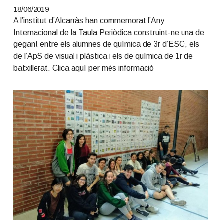
18/06/2019
A l’institut d’Alcarràs han commemorat l’Any
Internacional de la Taula Periòdica construint-ne una de
gegant entre els alumnes de química de 3r d’ESO, els
de l’ApS de visual i plàstica i els de química de 1r de
batxillerat. Clica aquí per més informació